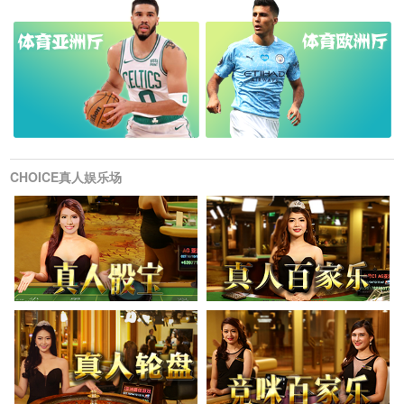
CHOICE真人娱乐场