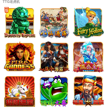
TTG老虎机