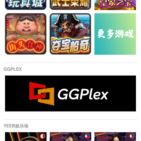
GGPLEX
YEEB娱乐场