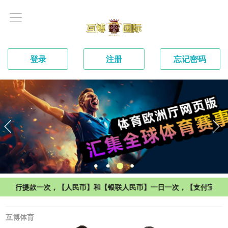
登录
注册
忘记密码
一次，【人民币】和【银联人民币】一日一次，【支付宝】一日一次和【加密
互博体育